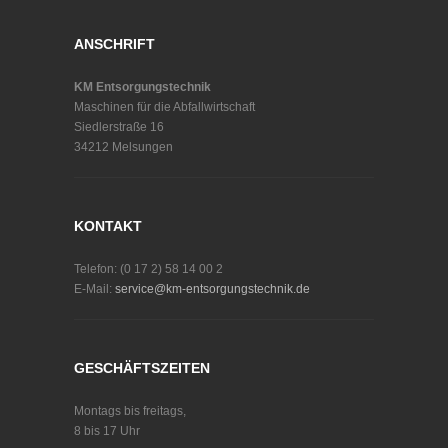
ANSCHRIFT
KM Entsorgungstechnik
Maschinen für die Abfallwirtschaft
Siedlerstraße 16
34212 Melsungen
KONTAKT
Telefon: (0 17 2) 58 14 00 2
E-Mail:
service@km-entsorgungstechnik.de
GESCHÄFTSZEITEN
Montags bis freitags,
8 bis 17 Uhr